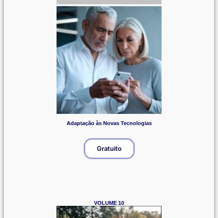
Adaptação às Novas Tecnologias
Gratuito
VOLUME 10