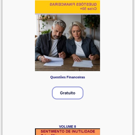
Questões Financeiras
Gratuito
VOLUME 8