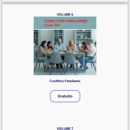
VOLUME 6
Conflitos Familiares
Gratuito
VOLUME 7